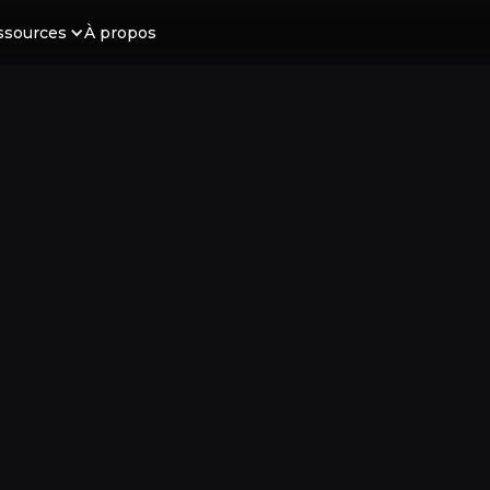
ssources
À propos