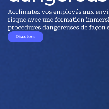
Acclimatez vos employés aux env
risque avec une formation immersi
procédures dangereuses de façon s
Discutons