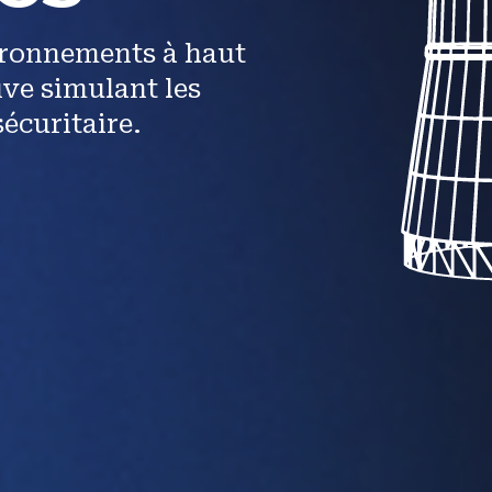
ironnements à haut
ve simulant les
écuritaire.