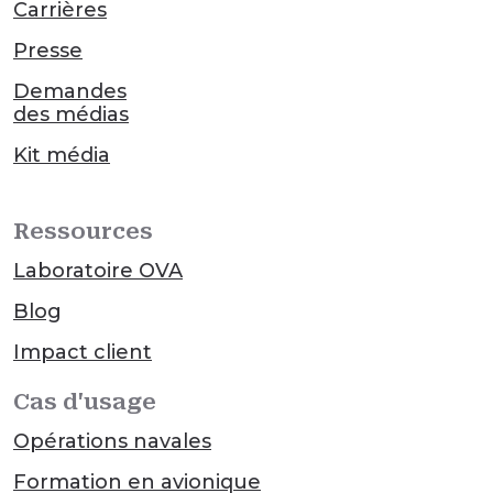
Carrières
Presse
Demandes
des médias
Kit média
Ressources
Laboratoire OVA
Blog
Impact client
Cas d'usage
Opérations navales
Formation en avionique