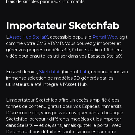
biais de simples panneaux informatifs.
Importateur Sketchfab
L’
Asset Hub StellarX
, accessible depuis le
Portail Web
, agit
comme votre CMS VR/MR. Vous pouvez y importer et
gérer vos propres modèles 3D, fichiers audio et fichiers
vidéo pour ensuite les utiliser dans vos Espaces StellarX.
En avril dernier,
Sketchfab
(bientôt
Fab
), reconnu pour son
immense sélection de modèles 3D générés par les
utilisateurs, a été intégré à l’Asset Hub.
L’importateur Sketchfab offre un accès simplifié à des
tonnes de contenu gratuit pour vos Espaces immersifs.
D’un simple clic, vous pouvez naviguer dans la boutique
Sketchfab, parcourir différents modèles et les importer
dans StellarX — et ce, sans jamais quitter le portail Web.
Des instructions détaillées sont disponibles sur notre