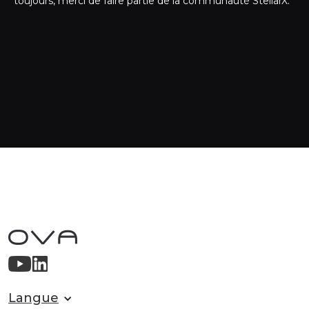
toujours, merci de faire partie de la communauté StellarX.
Langue